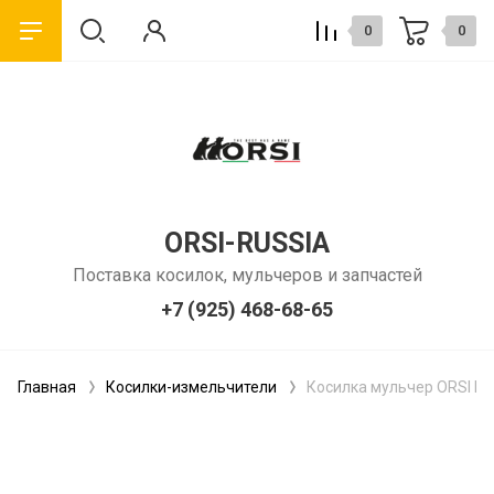
0
0
ORSI-RUSSIA
Поставка косилок, мульчеров и запчастей
+7 (925) 468-68-65
Главная
Косилки-измельчители
Косилка мульчер ORSI Ea